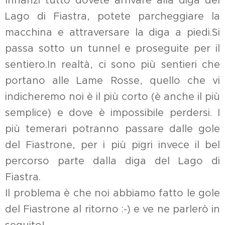
Innanzi tutto dovete arrivare alla diga del
Lago di Fiastra, potete parcheggiare la
macchina e attraversare la diga a piedi.Si
passa sotto un tunnel e proseguite per il
sentiero.In realtà, ci sono più sentieri che
portano alle Lame Rosse, quello che vi
indicheremo noi è il più corto (è anche il più
semplice) e dove è impossibile perdersi. I
più temerari potranno passare dalle gole
del Fiastrone, per i più pigri invece il bel
percorso parte dalla diga del Lago di
Fiastra.
Il problema è che noi abbiamo fatto le gole
del Fiastrone al ritorno :-) e ve ne parlerò in