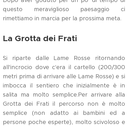
Dopo aver goduto per un po' di tempo di
questo meraviglioso paesaggio ci
rimettiamo in marcia per la prossima meta.
La Grotta dei Frati
Si riparte dalle Lame Rosse ritornando
all'incrocio dove c'era il cartello (200/300
metri prima di arrivare alle Lame Rosse) e si
imbocca il sentiero che inizialmente è in
salita ma molto semplice.Per arrivare alla
Grotta dei Frati il percorso non è molto
semplice (non adatto ai bambini ed a
persone poche esperte), molto scivoloso e