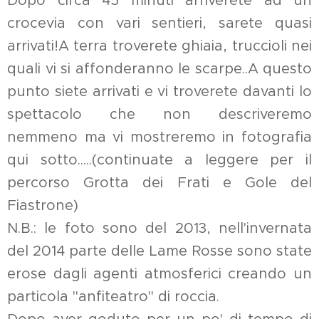
Dopo circa 45 minuti arriverete ad un
crocevia con vari sentieri, sarete quasi
arrivati!A terra troverete ghiaia, truccioli nei
quali vi si affonderanno le scarpe..A questo
punto siete arrivati e vi troverete davanti lo
spettacolo che non descriveremo
nemmeno ma vi mostreremo in fotografia
qui sotto.....(continuate a leggere per il
percorso Grotta dei Frati e Gole del
Fiastrone)
N.B.: le foto sono del 2013, nell'invernata
del 2014 parte delle Lame Rosse sono state
erose dagli agenti atmosferici creando un
particola "anfiteatro" di roccia.